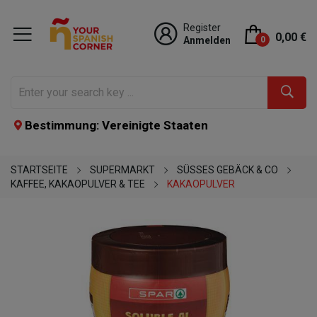
Register
0,00 €
Anmelden
0
Bestimmung: Vereinigte Staaten
STARTSEITE
SUPERMARKT
SÜSSES GEBÄCK & CO
KAFFEE, KAKAOPULVER & TEE
KAKAOPULVER