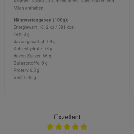
Aromen. Kakao 23 % mindestens. Kann Spuren von
Milch enthalten.
Nährwertangaben (100g):
Energiewert: 1612 kJ / 381 kcal
Fett: 3 g
davon gesättigt: 1,9 g
Kohlenhydrate: 78 g
davon Zucker: 66 g
Ballaststoffe: 8 g
Protein: 6,5 g
Salz: 0,05 g
Exzellent