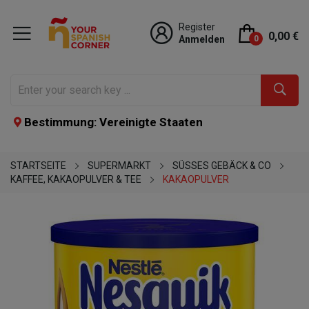
Register
0,00 €
Anmelden
0
Bestimmung: Vereinigte Staaten
STARTSEITE
SUPERMARKT
SÜSSES GEBÄCK & CO
KAFFEE, KAKAOPULVER & TEE
KAKAOPULVER