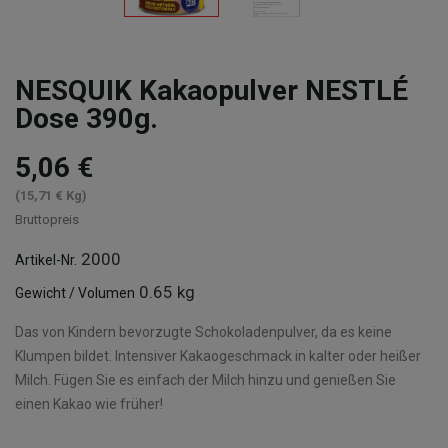
NESQUIK Kakaopulver NESTLÉ
Dose 390g.
5,06 €
(15,71 € Kg)
Bruttopreis
2000
Artikel-Nr.
0.65 kg
Gewicht / Volumen
Das von Kindern bevorzugte Schokoladenpulver, da es keine
Klumpen bildet. Intensiver Kakaogeschmack in kalter oder heißer
Milch. Fügen Sie es einfach der Milch hinzu und genießen Sie
einen Kakao wie früher!