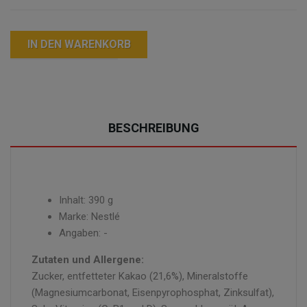
IN DEN WARENKORB
BESCHREIBUNG
Inhalt: 390 g
Marke: Nestlé
Angaben: -
Zutaten und Allergene:
Zucker, entfetteter Kakao (21,6%), Mineralstoffe
(Magnesiumcarbonat, Eisenpyrophosphat, Zinksulfat),