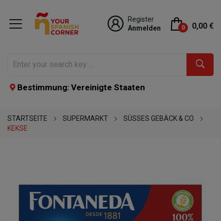
Register
0,00 €
Anmelden
0
Bestimmung: Vereinigte Staaten
STARTSEITE
SUPERMARKT
SÜSSES GEBÄCK & CO
KEKSE