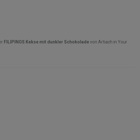
er
FILIPINOS Kekse mit dunkler Schokolade
von Artiach in Your