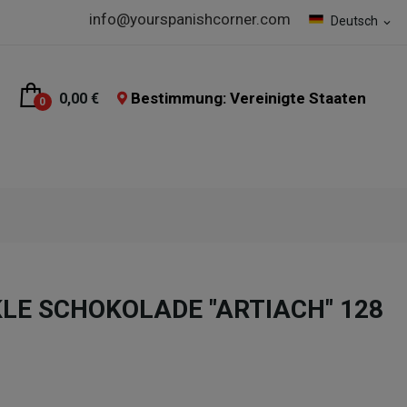
info@yourspanishcorner.com
Deutsch
expand_more
Bestimmung: Vereinigte Staaten
0,00 €
0
KLE SCHOKOLADE "ARTIACH" 128