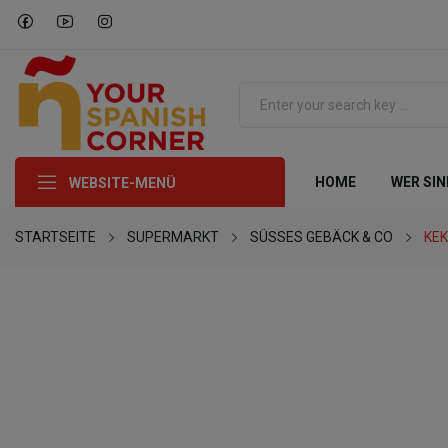
HOME
WER SIN
WEBSITE-MENÜ
STARTSEITE
SUPERMARKT
SÜSSES GEBÄCK & CO
KE