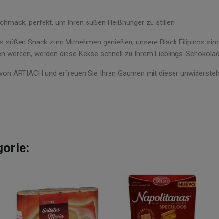
hmack, perfekt, um Ihren süßen Heißhunger zu stillen.
s süßen Snack zum Mitnehmen genießen, unsere Black Filipinos sind 
ben werden, werden diese Kekse schnell zu Ihrem Lieblings-Schokola
e von ARTIACH und erfreuen Sie Ihren Gaumen mit dieser unwiderste
gorie: