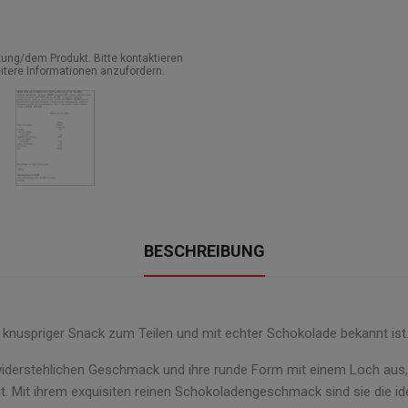
ung/dem Produkt. Bitte kontaktieren
itere Informationen anzufordern.
BESCHREIBUNG
r knuspriger Snack zum Teilen und mit echter Schokolade bekannt ist
iderstehlichen Geschmack und ihre runde Form mit einem Loch aus, d
t. Mit ihrem exquisiten reinen Schokoladengeschmack sind sie die ide