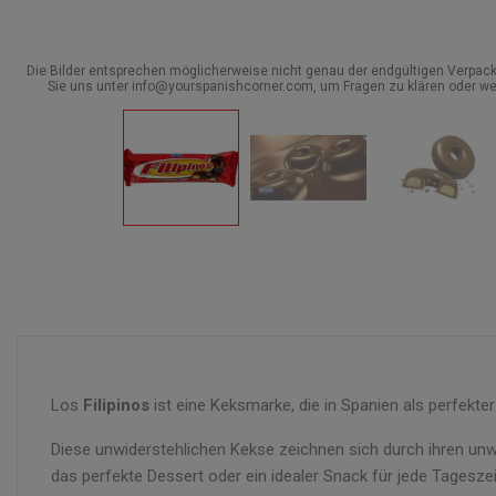
Die Bilder entsprechen möglicherweise nicht genau der endgültigen Verpack
Sie uns unter info@yourspanishcorner.com, um Fragen zu klären oder we
Los
Filipinos
ist eine Keksmarke, die in Spanien als perfekte
Diese unwiderstehlichen Kekse zeichnen sich durch ihren unw
das perfekte Dessert oder ein idealer Snack für jede Tageszei