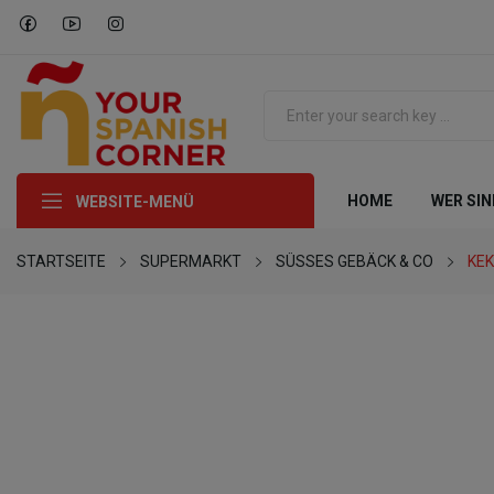
HOME
WER SIN
WEBSITE-MENÜ
STARTSEITE
SUPERMARKT
SÜSSES GEBÄCK & CO
KE