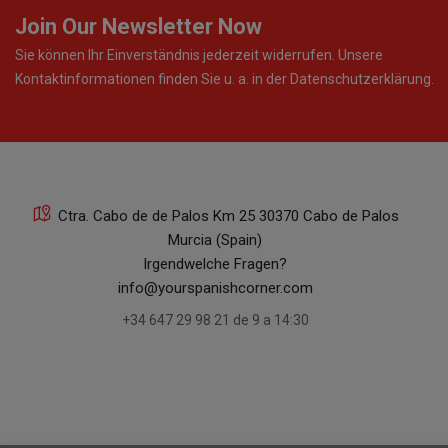
Join Our Newsletter Now
Sie können Ihr Einverständnis jederzeit widerrufen. Unsere
Kontaktinformationen finden Sie u. a. in der Datenschutzerklärung.
Ctra. Cabo de de Palos Km 25 30370 Cabo de Palos
Murcia (Spain)
Irgendwelche Fragen?
info@yourspanishcorner.com
+34 647 29 98 21 de 9 a 14:30