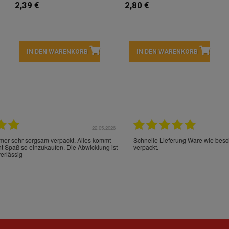
2,39 €
2,80 €
IN DEN WARENKORB
IN DEN WARENKORB
22.05.2026
21.
schrieben und sehr gut
perfect service as always