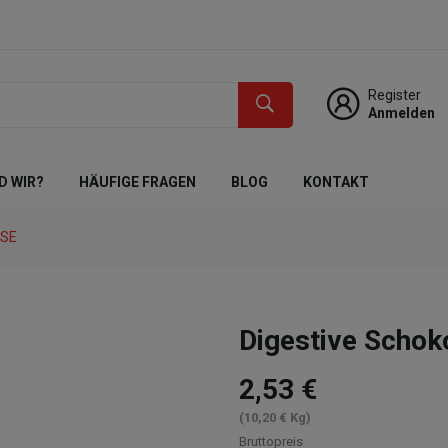
Register
Anmelden
D WIR?
HÄUFIGE FRAGEN
BLOG
KONTAKT
KSE
Digestive Scho
2,53 €
(10,20 € Kg)
Bruttopreis