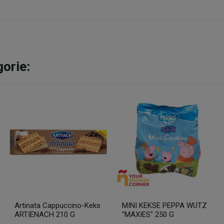
gorie:
Artinata Cappuccino-Keks
MINI KEKSE PEPPA WUTZ
ARTIENACH 210 G
"MAXIES" 250 G