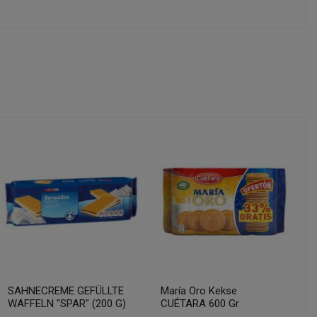
SAHNECREME GEFÜLLTE
María Oro Kekse
WAFFELN "SPAR" (200 G)
CUÉTARA 600 Gr