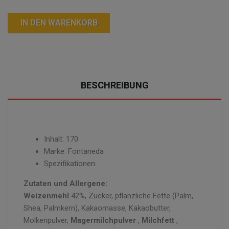
IN DEN WARENKORB
BESCHREIBUNG
Inhalt: 170
Marke: Fontaneda
Spezifikationen:
Zutaten und Allergene:
Weizenmehl
42%, Zucker, pflanzliche Fette (Palm,
Shea, Palmkern), Kakaomasse, Kakaobutter,
Molkenpulver,
Magermilchpulver
,
Milchfett
,