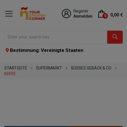
Register
0,00 €
Anmelden
0
Bestimmung: Vereinigte Staaten
STARTSEITE
SUPERMARKT
SÜSSES GEBÄCK & CO
KEKSE