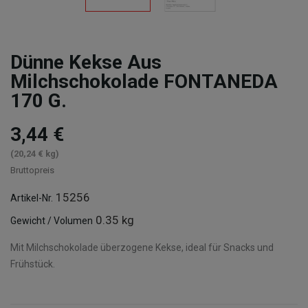
Dünne Kekse Aus
Milchschokolade FONTANEDA
170 G.
3,44 €
(20,24 € kg)
Bruttopreis
15256
Artikel-Nr.
0.35 kg
Gewicht / Volumen
Mit Milchschokolade überzogene Kekse, ideal für Snacks und
Frühstück.