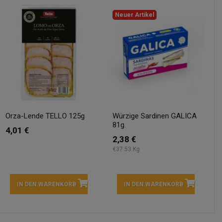
Neuer Artikel
Orza-Lende TELLO 125g
Würzige Sardinen GALICA
81g.
4,01 €
2,38 €
€37.53 Kg
IN DEN WARENKORB
IN DEN WARENKORB