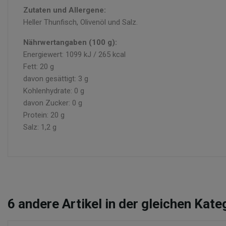
Zutaten und Allergene:
Heller Thunfisch, Olivenöl und Salz.
Nährwertangaben (100 g):
Energiewert: 1099 kJ / 265 kcal
Fett: 20 g
davon gesättigt: 3 g
Kohlenhydrate: 0 g
davon Zucker: 0 g
Protein: 20 g
Salz: 1,2 g
6
andere Artikel in der gleichen Kate