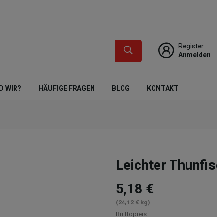
Register
Anmelden
D WIR?
HÄUFIGE FRAGEN
BLOG
KONTAKT
Leichter Thunfi
5,18 €
(24,12 € kg)
Bruttopreis