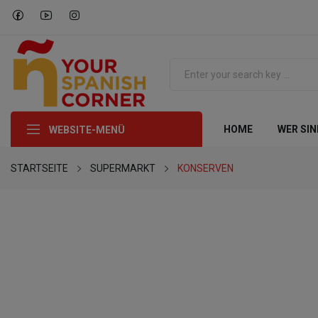
HOME
WER SIN
WEBSITE-MENÜ
STARTSEITE
SUPERMARKT
KONSERVEN