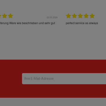
22.05.2026
21.
schrieben und sehr gut
perfect service as always