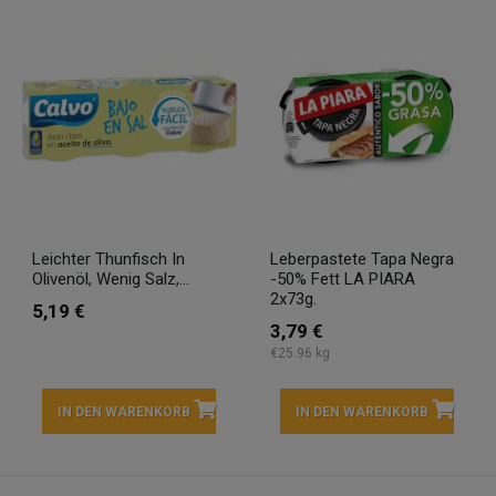
Leichter Thunfisch In
Leberpastete Tapa Negra
Olivenöl, Wenig Salz,...
-50% Fett LA PIARA
2x73g.
5,19 €
3,79 €
€25.96 kg
IN DEN WARENKORB
IN DEN WARENKORB