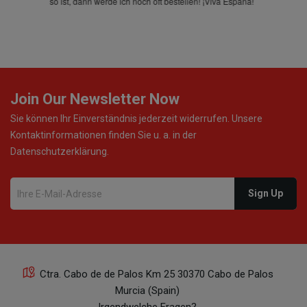
so ist, dann werde ich noch oft bestellen! ¡Viva España!
Join Our Newsletter Now
Sie können Ihr Einverständnis jederzeit widerrufen. Unsere
Kontaktinformationen finden Sie u. a. in der
Datenschutzerklärung.
Ctra. Cabo de de Palos Km 25 30370 Cabo de Palos
Murcia (Spain)