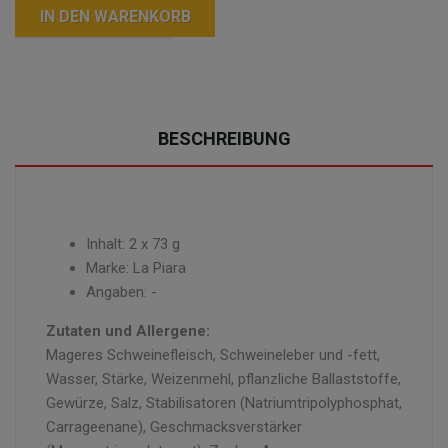
IN DEN WARENKORB
BESCHREIBUNG
Inhalt: 2 x 73 g
Marke: La Piara
Angaben: -
Zutaten und Allergene:
Mageres Schweinefleisch, Schweineleber und -fett,
Wasser, Stärke, Weizenmehl, pflanzliche Ballaststoffe,
Gewürze, Salz, Stabilisatoren (Natriumtripolyphosphat,
Carrageenane), Geschmacksverstärker