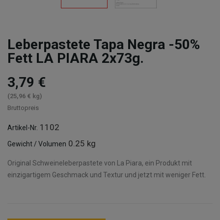
Leberpastete Tapa Negra -50%
Fett LA PIARA 2x73g.
3,79 €
(25,96 € kg)
Bruttopreis
1102
Artikel-Nr.
0.25 kg
Gewicht / Volumen
Original Schweineleberpastete von La Piara, ein Produkt mit
einzigartigem Geschmack und Textur und jetzt mit weniger Fett.