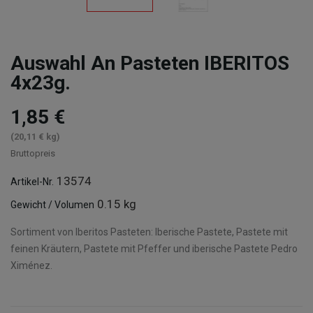
Auswahl An Pasteten IBERITOS
4x23g.
1,85 €
(20,11 € kg)
Bruttopreis
13574
Artikel-Nr.
0.15 kg
Gewicht / Volumen
Sortiment von Iberitos Pasteten: Iberische Pastete, Pastete mit
feinen Kräutern, Pastete mit Pfeffer und iberische Pastete Pedro
Ximénez.