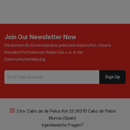
Join Our Newsletter Now
Sie können Ihr Einverständnis jederzeit widerrufen. Unsere
Kontaktinformationen finden Sie u. a. in der
Datenschutzerklärung.
Ctra. Cabo de de Palos Km 25 30370 Cabo de Palos
Murcia (Spain)
Irgendwelche Fragen?