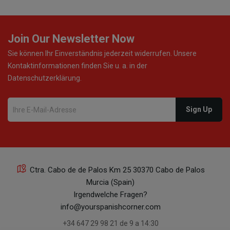
Join Our Newsletter Now
Sie können Ihr Einverständnis jederzeit widerrufen. Unsere
Kontaktinformationen finden Sie u. a. in der
Datenschutzerklärung.
Ctra. Cabo de de Palos Km 25 30370 Cabo de Palos
Murcia (Spain)
Irgendwelche Fragen?
info@yourspanishcorner.com
+34 647 29 98 21 de 9 a 14:30