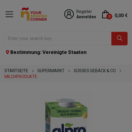
Register
0,00 €
Anmelden
0
Bestimmung: Vereinigte Staaten
STARTSEITE
SUPERMARKT
SÜSSES GEBÄCK & CO
MILCHPRODUKTE