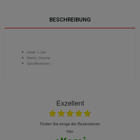
BESCHREIBUNG
Inhalt:
1 Liter
Marke: Danone
Spezifikationen: -
Exzellent
finden Sie einige der Rezensionen
hier.