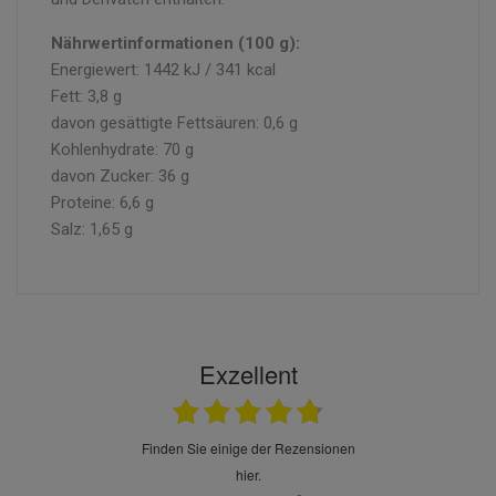
Nährwertinformationen (100 g):
Energiewert: 1442 kJ / 341 kcal
Fett: 3,8 g
davon gesättigte Fettsäuren: 0,6 g
Kohlenhydrate: 70 g
davon Zucker: 36 g
Proteine: 6,6 g
Salz: 1,65 g
Exzellent
finden Sie einige der Rezensionen
hier.