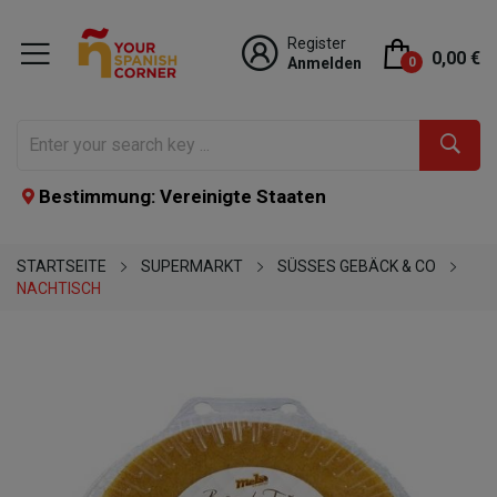
Register
0,00 €
Anmelden
0
Bestimmung: Vereinigte Staaten
STARTSEITE
SUPERMARKT
SÜSSES GEBÄCK & CO
NACHTISCH