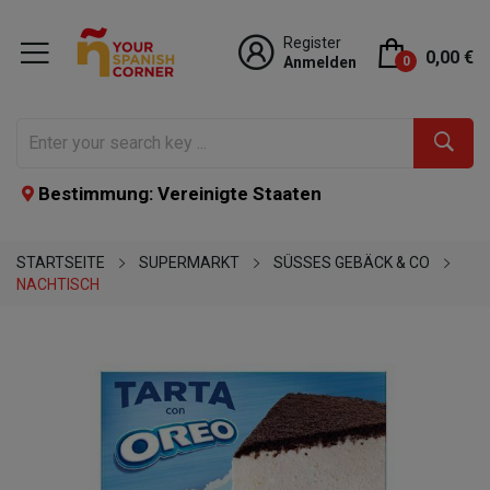
Register
0,00 €
Anmelden
0
Bestimmung: Vereinigte Staaten
STARTSEITE
SUPERMARKT
SÜSSES GEBÄCK & CO
NACHTISCH