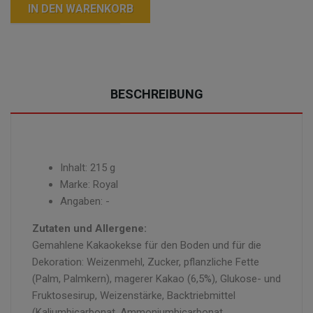
IN DEN WARENKORB
BESCHREIBUNG
Inhalt: 215 g
Marke: Royal
Angaben: -
Zutaten und Allergene:
Gemahlene Kakaokekse für den Boden und für die
Dekoration: Weizenmehl, Zucker, pflanzliche Fette
(Palm, Palmkern), magerer Kakao (6,5%), Glukose- und
Fruktosesirup, Weizenstärke, Backtriebmittel
(Kaliumbicarbonat, Ammoniumbicarbonat,