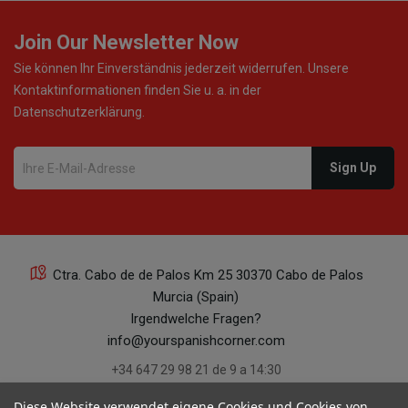
Join Our Newsletter Now
Sie können Ihr Einverständnis jederzeit widerrufen. Unsere
Kontaktinformationen finden Sie u. a. in der
Datenschutzerklärung.
Ctra. Cabo de de Palos Km 25 30370 Cabo de Palos
Murcia (Spain)
Irgendwelche Fragen?
info@yourspanishcorner.com
+34 647 29 98 21 de 9 a 14:30
Diese Website verwendet eigene Cookies und Cookies von