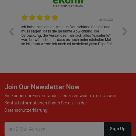
.07.2026
28.05.2026
nd
Ich habe zum ersten Mal aus Deutschland bestellt und
Die War
muss sagen, dass die gesamte Abwicklung, die
gut an
Verpackung, die Versandzeit, einfach alles "excelente"
ist sch
war. Ich wünsche mit, dass es auch beim nächsten Mal
so ist, dann werde ich noch oft bestellen! ¡Viva España!
Join Our Newsletter Now
Sie können Ihr Einverständnis jederzeit widerrufen. Unsere
Kontaktinformationen finden Sie u. a. in der
Datenschutzerklärung.