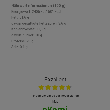
Nährwertinformationen (100 g):
Energiewert: 2405 kJ / 581 kcal
Fett: 51,6 g
davon gesättigte Fettsäuren: 8,6 g
Kohlenhydrate: 11,6 g
davon Zucker: 10 g
Proteine: 20 g
Salz: 0,1 g
Exzellent
finden Sie einige der Rezensionen
hier.