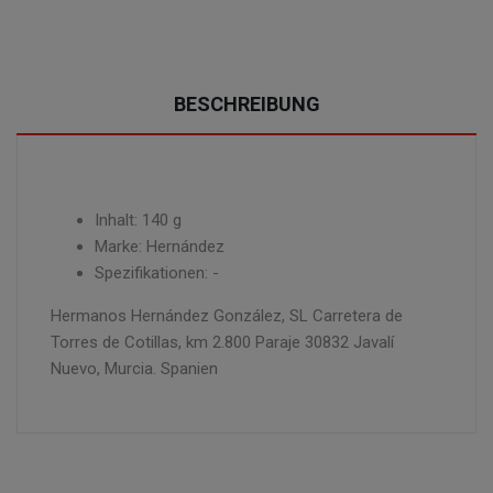
BESCHREIBUNG
Inhalt: 140 g
Marke: Hernández
Spezifikationen: -
Hermanos Hernández González, SL Carretera de
Torres de Cotillas, km 2.800 Paraje 30832 Javalí
Nuevo, Murcia. Spanien