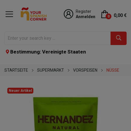
Register
0,00 €
Anmelden
0
Bestimmung: Vereinigte Staaten
STARTSEITE
SUPERMARKT
VORSPEISEN
NÜSSE
Neuer Artikel