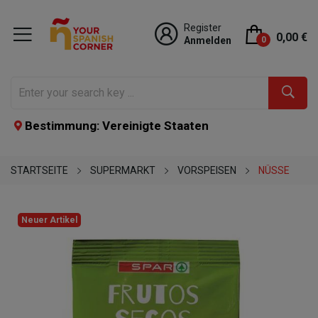
Register
0,00 €
Anmelden
0
Bestimmung: Vereinigte Staaten
STARTSEITE
SUPERMARKT
VORSPEISEN
NÜSSE
Neuer Artikel