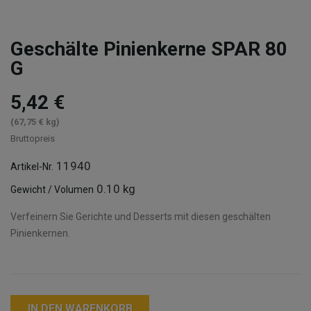
Geschälte Pinienkerne SPAR 80
G
5,42 €
(67,75 € kg)
Bruttopreis
11940
Artikel-Nr.
0.10 kg
Gewicht / Volumen
Verfeinern Sie Gerichte und Desserts mit diesen geschälten
Pinienkernen.
IN DEN WARENKORB