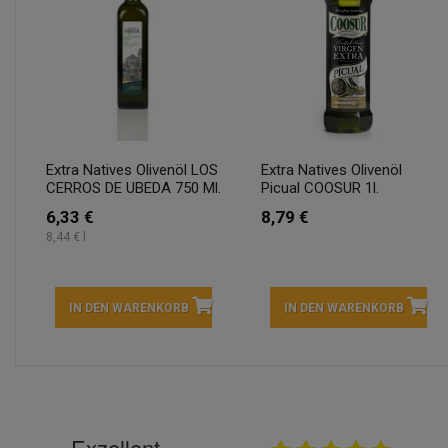
Extra Natives Olivenöl LOS
Extra Natives Olivenöl
CERROS DE UBEDA 750 Ml.
Picual COOSUR 1l.
6,33 €
8,79 €
8,44 € l
IN DEN WARENKORB
IN DEN WARENKORB
Exzellent