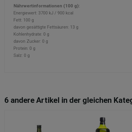
Nährwertinformationen
(100 g):
Energiewert: 3700 kJ / 900 kcal
Fett: 100 g
davon gesättigte Fettsäuren: 13 g
Kohlenhydrate: 0 g
davon Zucker: 0 g
Protein: 0 g
Salz: 0 g
6
andere Artikel in der gleichen Kate