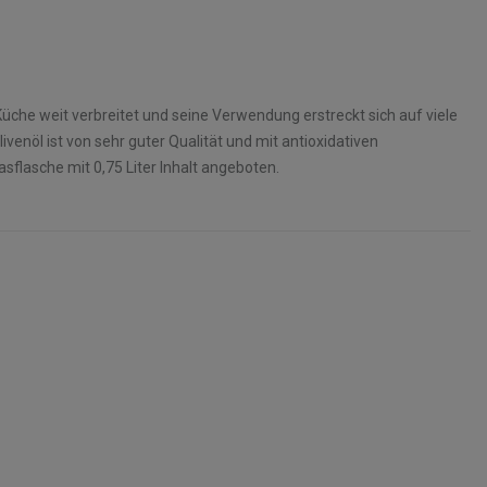
Küche weit verbreitet und seine Verwendung erstreckt sich auf viele
ivenöl ist von sehr guter Qualität und mit antioxidativen
asflasche mit 0,75 Liter Inhalt angeboten.