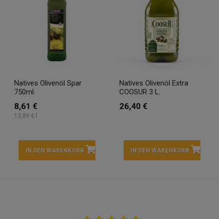
Natives Olivenöl Spar
Natives Olivenöl Extra
750ml.
COOSUR 3 L.
8,61 €
26,40 €
13,89 € l
IN DEN WARENKORB
IN DEN WARENKORB