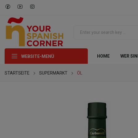
HOME
WER SIN
WEBSITE-MENÜ
STARTSEITE
SUPERMARKT
ÖL