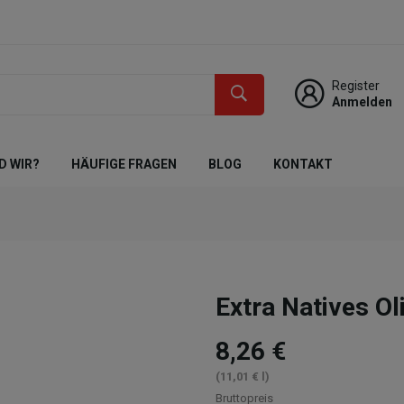
Register
Anmelden
D WIR?
HÄUFIGE FRAGEN
BLOG
KONTAKT
Extra Natives 
8,26 €
(11,01 € l)
Bruttopreis