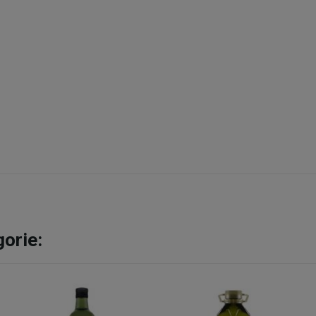
gorie: