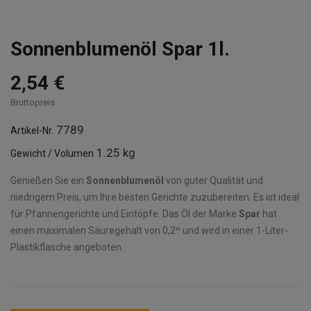
Sonnenblumenöl Spar 1l.
2,54 €
Bruttopreis
7789
Artikel-Nr.
1.25 kg
Gewicht / Volumen
Genießen Sie ein
Sonnenblumenöl
von guter Qualität und
niedrigem Preis, um Ihre besten Gerichte zuzubereiten. Es ist ideal
für Pfannengerichte und Eintöpfe. Das Öl der Marke
Spar
hat
einen maximalen Säuregehalt von 0,2º und wird in einer 1-Liter-
Plastikflasche angeboten.