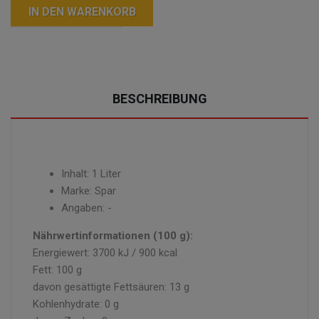
IN DEN WARENKORB
BESCHREIBUNG
Inhalt: 1 Liter
Marke: Spar
Angaben: -
Nährwertinformationen (100 g):
Energiewert: 3700 kJ / 900 kcal
Fett: 100 g
davon gesättigte Fettsäuren: 13 g
Kohlenhydrate: 0 g