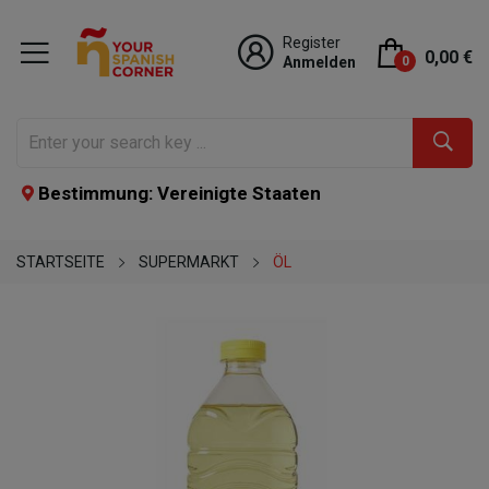
Register
0,00 €
Anmelden
0
Bestimmung: Vereinigte Staaten
STARTSEITE
SUPERMARKT
ÖL