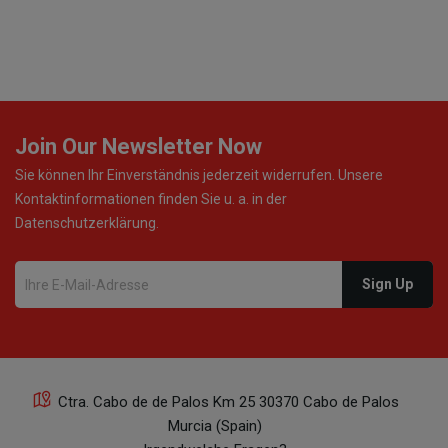
so ist, dann werde ich noch oft bestellen! ¡Viva España!
Join Our Newsletter Now
Sie können Ihr Einverständnis jederzeit widerrufen. Unsere
Kontaktinformationen finden Sie u. a. in der
Datenschutzerklärung.
Ctra. Cabo de de Palos Km 25 30370 Cabo de Palos
Murcia (Spain)