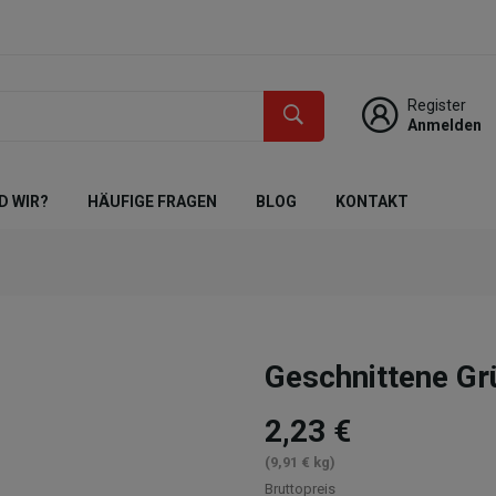
Register
Anmelden
D WIR?
HÄUFIGE FRAGEN
BLOG
KONTAKT
Geschnittene Gr
2,23 €
(9,91 € kg)
Bruttopreis