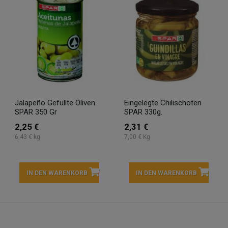
Jalapeño Gefüllte Oliven
Eingelegte Chilischoten
SPAR 350 Gr
SPAR 330g.
2,25 €
2,31 €
6,43 € kg
7,00 € Kg
IN DEN WARENKORB
IN DEN WARENKORB