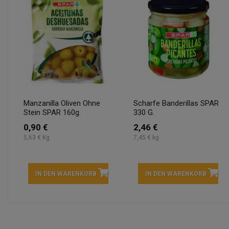
Manzanilla Oliven Ohne
Scharfe Banderillas SPAR
Stein SPAR 160g.
330 G.
0,90 €
2,46 €
5,63 € Kg
7,45 € kg
IN DEN WARENKORB
IN DEN WARENKORB