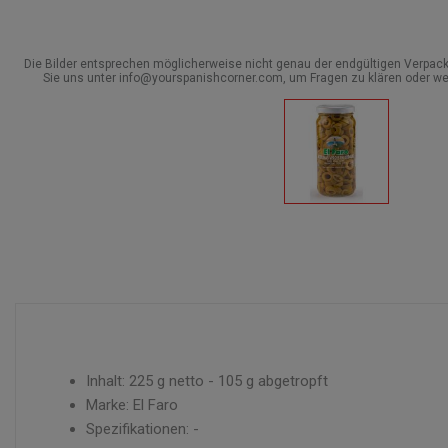
Die Bilder entsprechen möglicherweise nicht genau der endgültigen Verpack
Sie uns unter info@yourspanishcorner.com, um Fragen zu klären oder we
Inhalt: 225 g netto - 105 g abgetropft
Marke: El Faro
Spezifikationen: -