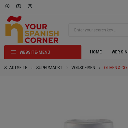
HOME
WER SIN
WEBSITE-MENÜ
STARTSEITE
SUPERMARKT
VORSPEISEN
OLIVEN & CO