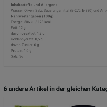
Inhaltsstoffe und Allergene:
Wasser, Oliven, Salz, Säuerungsmittel (E-270, E-330) und Anti
Nährwertangaben (100g):
Energie: 506 kJ / 123 kcal
Fett: 12 g
davon gesättigt: 1,8 g
Kohlenhydrate: 0,5 g
davon Zucker: 0 g
Protein: 1,0 g
Salz: 3g
6
andere Artikel in der gleichen Kate