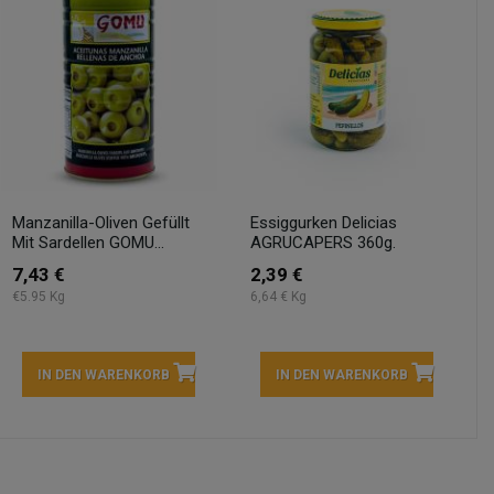
Manzanilla-Oliven Gefüllt
Essiggurken Delicias
Mit Sardellen GOMU...
AGRUCAPERS 360g.
7,43 €
2,39 €
€5.95 Kg
6,64 € Kg
IN DEN WARENKORB
IN DEN WARENKORB