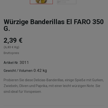
Würzige Banderillas El FARO 350
G.
2,39 €
(6,83 € Kg)
Bruttopreis
3011
Artikel-Nr.
0.42 kg
Gewicht / Volumen
Probieren Sie diese Delicias-Banderillas, einige Spieße mit Gurken,
Zwiebeln, Oliven und Paprika, mit einer leicht würzigen Note. Sie
sind ideal für Vorspeisen.