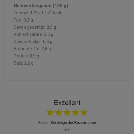
Nährwertangaben (100 g):
Energie: 172 kJ / 41 kcal
Fett: 3,2 g
Davon gesättigt: 0,5 g
Kohlenhydrate: 3,5 g
Davon Zucker: 0,5 g
Ballaststoffe: 2,8 g
Protein: 0,9 g
Salz: 2,2 g
Exzellent
finden Sie einige der Rezensionen
hier.