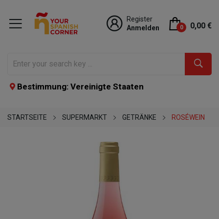
Register
0,00 €
Anmelden
0
Bestimmung: Vereinigte Staaten
STARTSEITE
SUPERMARKT
GETRÄNKE
ROSÉWEIN