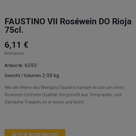
FAUSTINO VII Roséwein DO Rioja
75cl.
6,11 €
Bruttopreis
6593
Artikel-Nr.
2.00 kg
Gewicht / Volumen
Wie alle Weine des Weinguts Faustino handelt es sich um einen
Roséwein höchster Qualität. Hergestellt aus Tempranillo- und
Garnacha-Trauben, ist er weich und leicht.
IN DEN WARENKORB