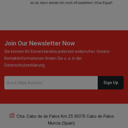
so ist, dann werde ich noch oft bestellen! ¡Viva España!
Join Our Newsletter Now
Sie können Ihr Einverständnis jederzeit widerrufen. Unsere
Kontaktinformationen finden Sie u. a. in der
Datenschutzerklärung.
Ctra. Cabo de de Palos Km 25 30370 Cabo de Palos
Murcia (Spain)