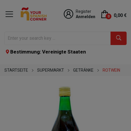
Register
0,00 €
Anmelden
0
Bestimmung: Vereinigte Staaten
STARTSEITE
SUPERMARKT
GETRÄNKE
ROTWEIN