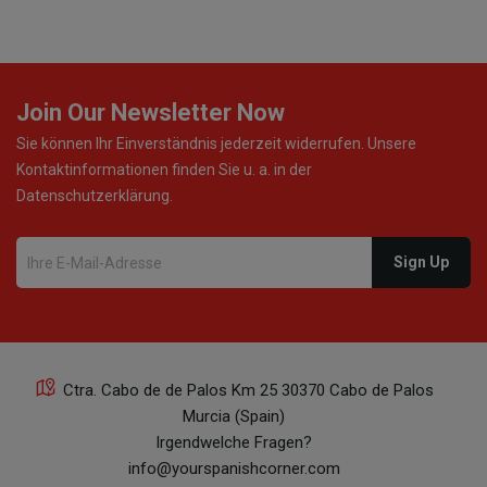
Join Our Newsletter Now
Sie können Ihr Einverständnis jederzeit widerrufen. Unsere
Kontaktinformationen finden Sie u. a. in der
Datenschutzerklärung.
Ctra. Cabo de de Palos Km 25 30370 Cabo de Palos
Murcia (Spain)
Irgendwelche Fragen?
info@yourspanishcorner.com