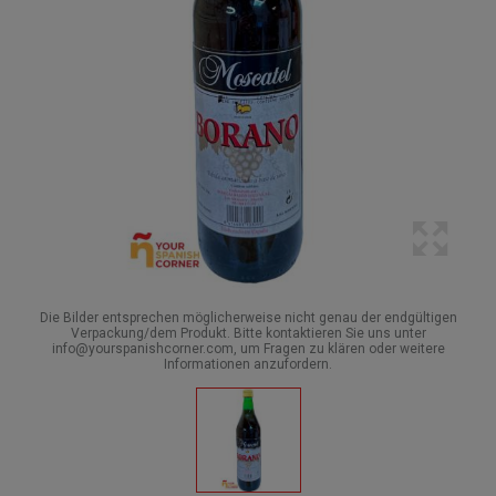
Die Bilder entsprechen möglicherweise nicht genau der endgültigen
Verpackung/dem Produkt. Bitte kontaktieren Sie uns unter
info@yourspanishcorner.com, um Fragen zu klären oder weitere
Informationen anzufordern.