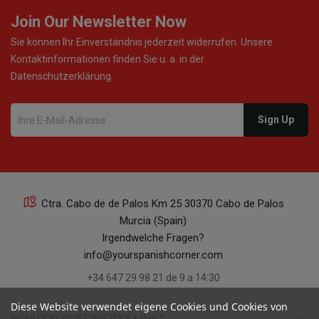
Join Our Newsletter Now
Sie können Ihr Einverständnis jederzeit widerrufen. Unsere
Kontaktinformationen finden Sie u. a. in der
Datenschutzerklärung.
Ctra. Cabo de de Palos Km 25 30370 Cabo de Palos
Murcia (Spain)
Irgendwelche Fragen?
info@yourspanishcorner.com
+34 647 29 98 21 de 9 a 14:30
Diese Website verwendet eigene Cookies und Cookies von