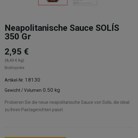
Neapolitanische Sauce SOLÍS
350 Gr
2,95 €
(8,43 € kg)
Bruttopreis
18130
Artikel-Nr.
0.50 kg
Gewicht / Volumen
Probieren Sie die neue neapolitanische Sauce von Solís, die ideal
zu Ihren Pastagerichten passt.