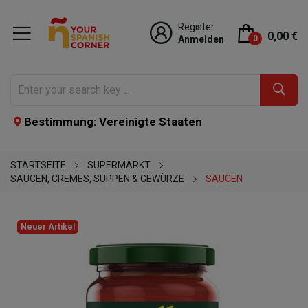
Register
0,00 €
Anmelden
0
Bestimmung: Vereinigte Staaten
STARTSEITE
SUPERMARKT
SAUCEN, CREMES, SUPPEN & GEWÜRZE
SAUCEN
Neuer Artikel