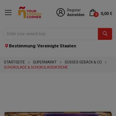
Register
0,00 €
Anmelden
0
Bestimmung: Vereinigte Staaten
STARTSEITE
SUPERMARKT
SÜSSES GEBÄCK & CO
SCHOKOLADE & SCHOKOLADENCREME