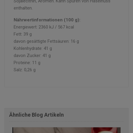
Sojalecithin, Aromen. Kann Spuren von Haselnuss
enthalten.
Nährwertinformationen (100 g):
Energiewert: 2360 kJ / 567 kcal
Fett: 39 g
davon gesättigte Fettsäuren: 16 g
Kohlenhydrate: 41 g
davon Zucker: 41 g
Proteine: 11 g
Salz: 0,26 g
Ähnliche Blog Artikeln
finden Sie einige der Rezensionen