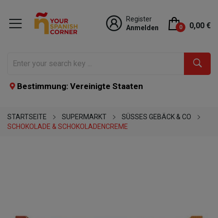
Register
0,00 €
Anmelden
0
Bestimmung: Vereinigte Staaten
STARTSEITE
SUPERMARKT
SÜSSES GEBÄCK & CO
SCHOKOLADE & SCHOKOLADENCREME