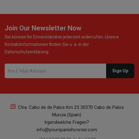
Join Our Newsletter Now
Sie können Ihr Einverständnis jederzeit widerrufen. Unsere
Kontaktinformationen finden Sie u. a. in der
Datenschutzerklärung.
Ctra. Cabo de de Palos Km 25 30370 Cabo de Palos
Murcia (Spain)
Irgendwelche Fragen?
info@yourspanishcorner.com