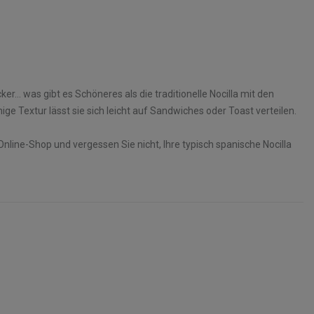
r... was gibt es Schöneres als die traditionelle Nocilla mit den
ige Textur lässt sie sich leicht auf Sandwiches oder Toast verteilen.
Online-Shop und vergessen Sie nicht, Ihre typisch spanische Nocilla