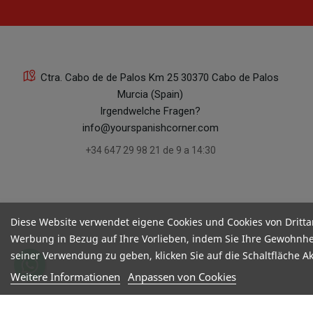
Ctra. Cabo de de Palos Km 25 30370 Cabo de Palos
Murcia (Spain)
Irgendwelche Fragen?
info@yourspanishcorner.com
+34 647 29 98 21 de 9 a 14:30
Diese Website verwendet eigene Cookies und Cookies von Dritta
Werbung in Bezug auf Ihre Vorlieben, indem Sie Ihre Gewohnhe
seiner Verwendung zu geben, klicken Sie auf die Schaltfläche A
Weitere Informationen
Anpassen von Cookies