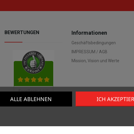
BEWERTUNGEN
Informationen
Geschäftsbedingungen
IMPRESSUM / AGB
Mission, Vision und Werte
ALLE ABLEHNEN
ICH AKZEPTIE