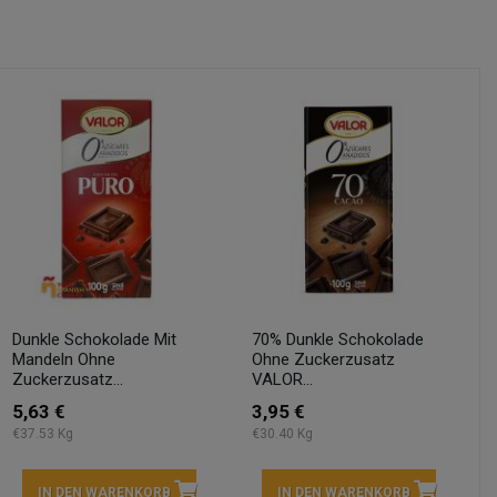
Dunkle Schokolade Mit
70% Dunkle Schokolade
Mandeln Ohne
Ohne Zuckerzusatz
Zuckerzusatz...
VALOR...
5,63 €
3,95 €
€37.53 Kg
€30.40 Kg
IN DEN WARENKORB
IN DEN WARENKORB