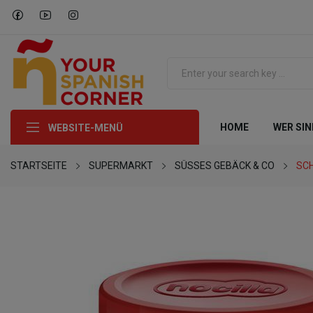
HOME
WER SIN
WEBSITE-MENÜ
STARTSEITE
SUPERMARKT
SÜSSES GEBÄCK & CO
SC