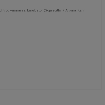
lchtrockenmasse, Emulgator (Sojalecithin), Aroma. Kann