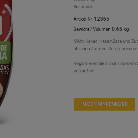
Bruttopreis
12365
Artikel-Nr.
0.65 kg
Gewicht / Volumen
Milch, Kakao, Haselnüsse und Zucke
üblichen Zutaten. Durch ihre crem
Registrieren Sie sich in unserem 
zu kaufen!
IN DEN WARENKORB