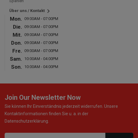
Spanien

Über uns / Kontakt
Mon.
09:00AM - 07:00PM
Die.
09:00AM - 07:00PM
Mit.
09:00AM - 07:00PM
Don.
09:00AM - 07:00PM
Fre.
09:00AM - 07:00PM
Sam.
10:00AM - 04:00PM
Son.
10:00AM - 04:00PM
Join Our Newsletter Now
Sie können Ihr Einverständnis jederzeit widerrufen. Unsere
Kontaktinformationen finden Sie u. a. in der
Datenschutzerklärung.