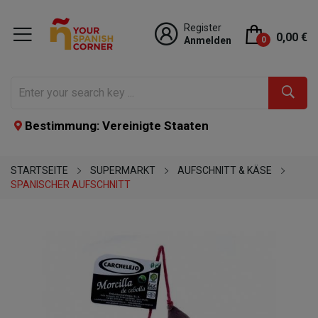
Register
0,00 €
Anmelden
0
Bestimmung: Vereinigte Staaten
STARTSEITE
SUPERMARKT
AUFSCHNITT & KÄSE
SPANISCHER AUFSCHNITT