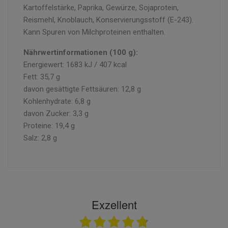
Kartoffelstärke, Paprika, Gewürze, Sojaprotein,
Reismehl, Knoblauch, Konservierungsstoff (E-243).
Kann Spuren von Milchproteinen enthalten.
Nährwertinformationen (100 g):
Energiewert: 1683 kJ / 407 kcal
Fett: 35,7 g
davon gesättigte Fettsäuren: 12,8 g
Kohlenhydrate: 6,8 g
davon Zucker: 3,3 g
Proteine: 19,4 g
Salz: 2,8 g
Exzellent