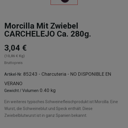
Morcilla Mit Zwiebel
CARCHELEJO Ca. 280g.
3,04 €
(10,86 € Kg)
Bruttopreis
85243 - Charcuteria - NO DISPONIBLE EN
Artikel-Nr.
VERANO
0.40 kg
Gewicht / Volumen
Ein weiteres typisches Schweinefleischprodukt ist Morcilla. Eine
Wurst, die Schweineblut und Speck enthält. Diese
Zwiebelblutwurst ist in ganz Spanien bekannt.