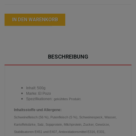
IN DEN WARENKORB
BESCHREIBUNG
Inhalt: 500g
Marke: El Pozo
Spezifikationen:
gekühltes Produkt.
Inhaltsstoffe und Allergene:
Schweinefleisch (56 %), Putenfleisch (5 %), Schweinespeck, Wasser,
Kartoffelstärke, Salz, Sojaprotein, Milchprotein, Zucker, Gewürze,
Stabilisatoren E451 und E407, Antioxidationsmittel E316, E331,