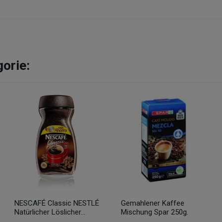
gorie:
NESCAFÉ Classic NESTLÉ
Gemahlener Kaffee
Natürlicher Löslicher...
Mischung Spar 250g.