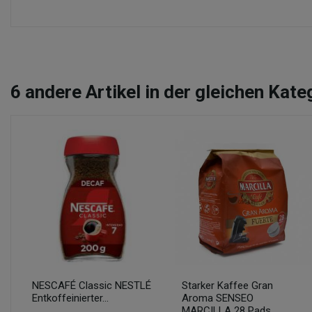
6
andere Artikel in der gleichen Kate
NESCAFÉ Classic NESTLÉ
Starker Kaffee Gran
Entkoffeinierter...
Aroma SENSEO
MARCILLA 28 Pads