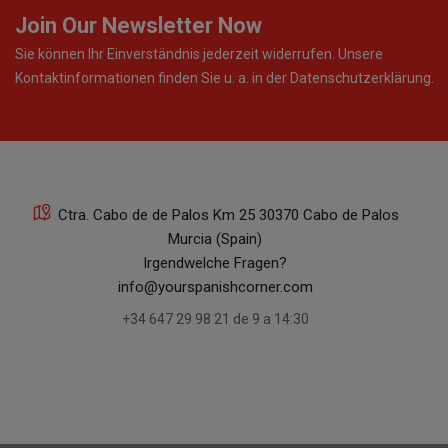
Join Our Newsletter Now
Sie können Ihr Einverständnis jederzeit widerrufen. Unsere
Kontaktinformationen finden Sie u. a. in der Datenschutzerklärung.
Ctra. Cabo de de Palos Km 25 30370 Cabo de Palos
Murcia (Spain)
Irgendwelche Fragen?
info@yourspanishcorner.com
+34 647 29 98 21 de 9 a 14:30