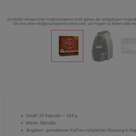
Die Bilder entsprechen möglicherweise nicht genau der endgültigen Verpack
Sie uns unter info@yourspanishcorner.com, um Fragen zu klären oder we
Inhalt: 20 Kapseln – 104 g
Marke: Marcilla
Angaben: gemahlener Kaffee natürlicher Röstung in Ka