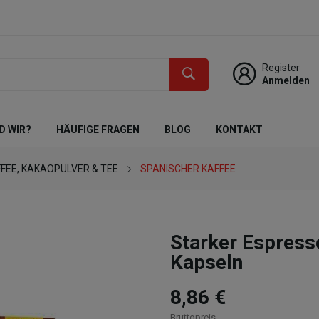
Register
Anmelden
D WIR?
HÄUFIGE FRAGEN
BLOG
KONTAKT
FEE, KAKAOPULVER & TEE
SPANISCHER KAFFEE
Starker Espre
Kapseln
8,86 €
Bruttopreis