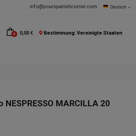
info@yourspanishcorner.com
Deutsch
expand_more
Bestimmung: Vereinigte Staaten
0,00 €
0
sso NESPRESSO MARCILLA 20