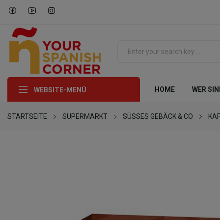
HOME
WER SIN
WEBSITE-MENÜ
STARTSEITE
SUPERMARKT
SÜSSES GEBÄCK & CO
KAF