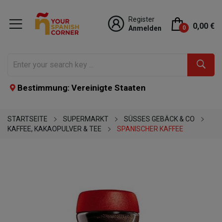
Register
0,00 €
Anmelden
0
Bestimmung: Vereinigte Staaten
STARTSEITE
SUPERMARKT
SÜSSES GEBÄCK & CO
KAFFEE, KAKAOPULVER & TEE
SPANISCHER KAFFEE