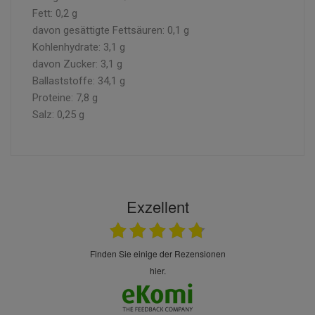
Fett: 0,2 g
davon gesättigte Fettsäuren: 0,1 g
Kohlenhydrate: 3,1 g
davon Zucker: 3,1 g
Ballaststoffe: 34,1 g
Proteine: 7,8 g
Salz: 0,25 g
Exzellent
finden Sie einige der Rezensionen
hier.