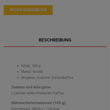
IN DEN WARENKORB
BESCHREIBUNG
Inhalt: 100 g
Marke: Nestlé
Angaben: löslicher Instantkaffee.
Zutaten und Allergene:
Löslicher entkoffeinierter Kaffee.
Nährwertinformationen (100 g):
Energiewert: 484 kJ / 118 kcal