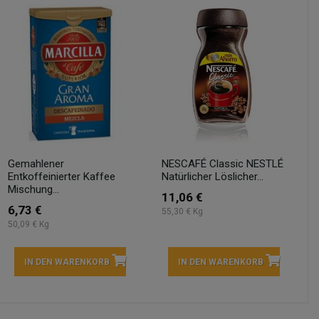
Gemahlener
NESCAFÉ Classic NESTLÉ
Entkoffeinierter Kaffee
Natürlicher Löslicher...
Mischung...
11,06 €
6,73 €
55,30 € Kg
50,09 € Kg
IN DEN WARENKORB
IN DEN WARENKORB