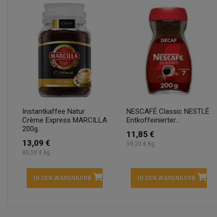
Instantkaffee Natur
NESCAFÉ Classic NESTLÉ
Crème Express MARCILLA
Entkoffeinierter...
200g.
11,85 €
13,09 €
59,25 € Kg
80,50 € kg
IN DEN WARENKORB
IN DEN WARENKORB