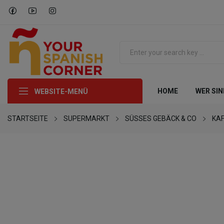
HOME
WER SIN
WEBSITE-MENÜ
STARTSEITE
SUPERMARKT
SÜSSES GEBÄCK & CO
KAF