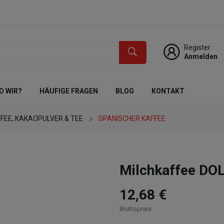
Register
Anmelden
D WIR?
HÄUFIGE FRAGEN
BLOG
KONTAKT
FEE, KAKAOPULVER & TEE
SPANISCHER KAFFEE
Milchkaffee DO
12,68 €
Bruttopreis