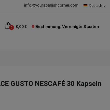
info@yourspanishcorner.com
Deutsch
expand_more
Bestimmung: Vereinigte Staaten
0,00 €
0
LCE GUSTO NESCAFÉ 30 Kapseln