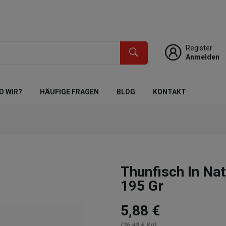
Register
Anmelden
D WIR?
HÄUFIGE FRAGEN
BLOG
KONTAKT
Thunfisch In Na
195 Gr
5,88 €
(36,49 € Kg)