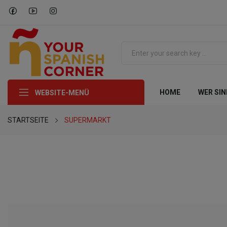
HOME
WER SIN
WEBSITE-MENÜ
STARTSEITE
SUPERMARKT