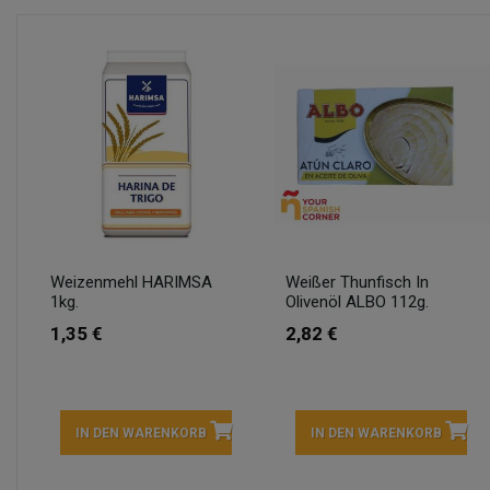
Weizenmehl HARIMSA
Weißer Thunfisch In
1kg.
Olivenöl ALBO 112g.
1,35 €
2,82 €
IN DEN WARENKORB
IN DEN WARENKORB