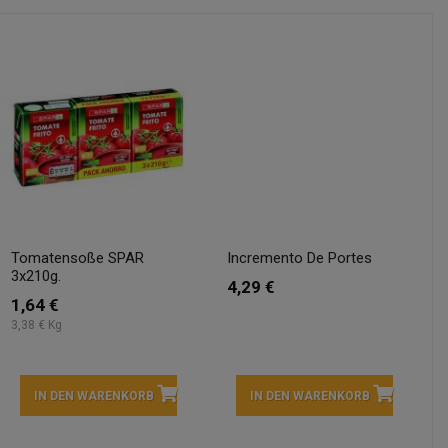
Tomatensoße SPAR
Incremento De Portes
3x210g.
4,29 €
1,64 €
3,38 € Kg
IN DEN WARENKORB
IN DEN WARENKORB