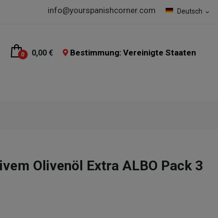
info@yourspanishcorner.com
Deutsch
expand_more
Bestimmung: Vereinigte Staaten
0,00 €
0
tivem Olivenöl Extra ALBO Pack 3