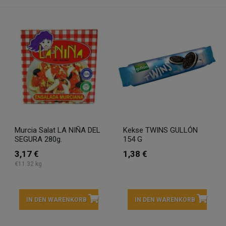
Murcia Salat LA NIÑA DEL
Kekse TWINS GULLÓN
SEGURA 280g.
154 G
3,17 €
1,38 €
€11.32 kg
IN DEN WARENKORB
IN DEN WARENKORB