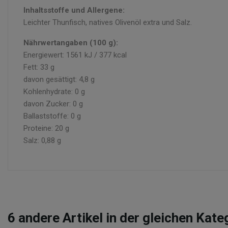
Inhaltsstoffe und Allergene:
Leichter Thunfisch, natives Olivenöl extra und Salz.
Nährwertangaben (100 g):
Energiewert: 1561 kJ / 377 kcal
Fett: 33 g
davon gesättigt: 4,8 g
Kohlenhydrate: 0 g
davon Zucker: 0 g
Ballaststoffe: 0 g
Proteine: 20 g
Salz: 0,88 g
6
andere Artikel in der gleichen Kate