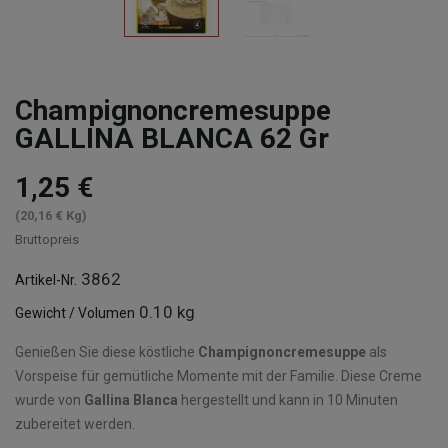
Champignoncremesuppe
GALLINA BLANCA 62 Gr
1,25 €
(20,16 € Kg)
Bruttopreis
3862
Artikel-Nr.
0.10 kg
Gewicht / Volumen
Genießen Sie diese köstliche
Champignoncremesuppe
als
Vorspeise für gemütliche Momente mit der Familie. Diese Creme
wurde von
Gallina Blanca
hergestellt und kann in 10 Minuten
zubereitet werden.