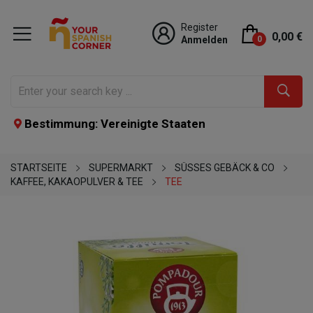
Register
0,00 €
Anmelden
0
Bestimmung: Vereinigte Staaten
STARTSEITE
SUPERMARKT
SÜSSES GEBÄCK & CO
KAFFEE, KAKAOPULVER & TEE
TEE