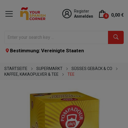
Register
0,00 €
Anmelden
0
Bestimmung: Vereinigte Staaten
STARTSEITE
SUPERMARKT
SÜSSES GEBÄCK & CO
KAFFEE, KAKAOPULVER & TEE
TEE