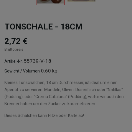
TONSCHALE - 18CM
2,72 €
Bruttopreis
55739-V-18
Artikel-Nr.
0.60 kg
Gewicht / Volumen
Kleines Tonschälchen, 18 cm Durchmesser, ist ideal um einen
Aperitif zu servieren..Mandeln, Oliven, Dosenfisch oder "Natillas"
(Pudding), oder "Crema Catalana" (Pudding), wofür wir auch den
Brenner haben um den Zucker zu karamelisieren.
Dieses Schälchen kann Hitze oder Kälte ab!