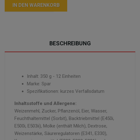
IN DEN WARENKORB
BESCHREIBUNG
Inhalt: 350 g - 12 Einheiten
Marke: Spar
Spezifikationen: kurzes Verfallsdatum
Inhaltsstoffe und Allergene:
Weizenmehl, Zucker, Pflanzenöl, Eier, Wasser,
Feuchthaltemittel (Sorbit), Backtriebmittel (E450i,
E500i, E503ii), Molke (enthält Milch), Dextrose,
Weizenstärke, Säureregulatoren (E341, E330),