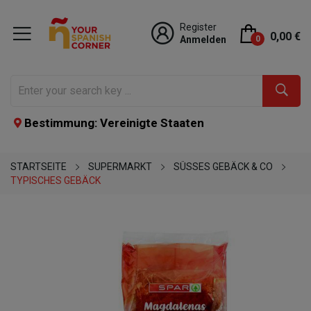
Register
0,00 €
Anmelden
0
Bestimmung: Vereinigte Staaten
STARTSEITE
SUPERMARKT
SÜSSES GEBÄCK & CO
TYPISCHES GEBÄCK