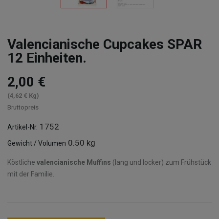
Valencianische Cupcakes SPAR
12 Einheiten.
2,00 €
(4,62 € Kg)
Bruttopreis
1752
Artikel-Nr.
0.50 kg
Gewicht / Volumen
Köstliche
valencianische Muffins
(lang und locker) zum Frühstück
mit der Familie.