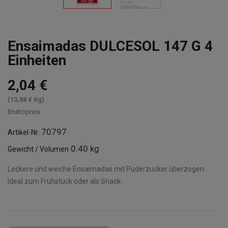
Ensaimadas DULCESOL 147 G 4
Einheiten
2,04 €
(13,88 € Kg)
Bruttopreis
70797
Artikel-Nr.
0.40 kg
Gewicht / Volumen
Leckere und weiche Ensaimadas mit Puderzucker überzogen.
Ideal zum Frühstück oder als Snack.