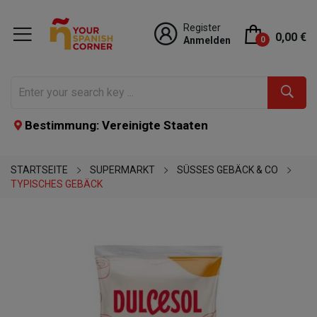
Register
0,00 €
Anmelden
0
Bestimmung: Vereinigte Staaten
STARTSEITE
SUPERMARKT
SÜSSES GEBÄCK & CO
TYPISCHES GEBÄCK