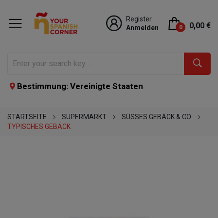
Register
0,00 €
Anmelden
0
Bestimmung: Vereinigte Staaten
STARTSEITE
SUPERMARKT
SÜSSES GEBÄCK & CO
TYPISCHES GEBÄCK