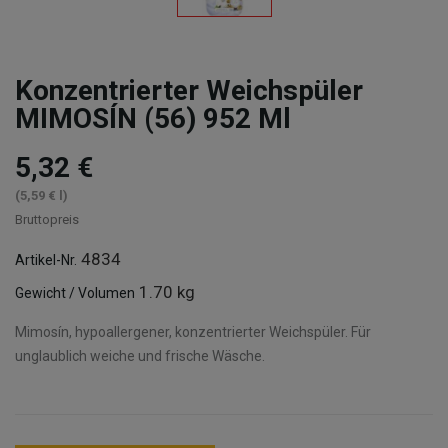
Konzentrierter Weichspüler
MIMOSÍN (56) 952 Ml
5,32 €
(5,59 € l)
Bruttopreis
4834
Artikel-Nr.
1.70 kg
Gewicht / Volumen
Mimosín, hypoallergener, konzentrierter Weichspüler. Für
unglaublich weiche und frische Wäsche.