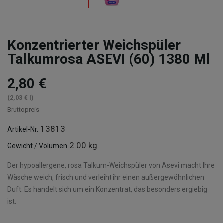
Konzentrierter Weichspüler
Talkumrosa ASEVI (60) 1380 Ml
2,80 €
(2,03 € l)
Bruttopreis
13813
Artikel-Nr.
2.00 kg
Gewicht / Volumen
Der hypoallergene, rosa Talkum-Weichspüler von Asevi macht Ihre
Wäsche weich, frisch und verleiht ihr einen außergewöhnlichen
Duft. Es handelt sich um ein Konzentrat, das besonders ergiebig
ist.