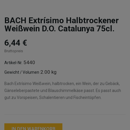
BACH Extrísimo Halbtrockener
Weißwein D.O. Catalunya 75cl.
6,44 €
Bruttopreis
5440
Artikel-Nr.
2.00 kg
Gewicht / Volumen
Bach Extrísimo Weißwein, halbtrocken, ein Wein, der zu Gebäck,
Gänseleberpastete und Blauschimmelkäse passt. Es passt auch
gut zu Vorspeisen, Schalentieren und Fischeintöpfen.
IN DEN WARENKORB