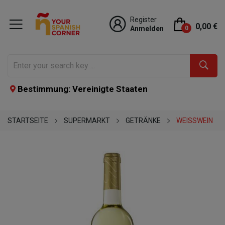
Register
0,00 €
Anmelden
0
Bestimmung: Vereinigte Staaten
STARTSEITE
SUPERMARKT
GETRÄNKE
WEISSWEIN