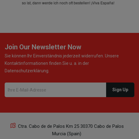
so ist, dann werde ich noch oft bestellen! ¡Viva España!
Join Our Newsletter Now
Sie können Ihr Einverständnis jederzeit widerrufen. Unsere
Kontaktinformationen finden Sie u. a. in der
Datenschutzerklärung.
Ctra. Cabo de de Palos Km 25 30370 Cabo de Palos
Murcia (Spain)