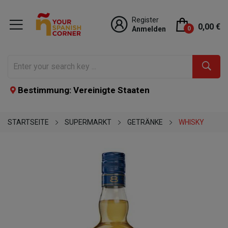
Register
0,00 €
Anmelden
0
Bestimmung: Vereinigte Staaten
STARTSEITE
SUPERMARKT
GETRÄNKE
WHISKY