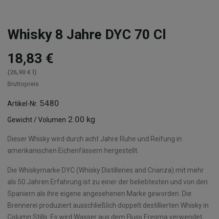
Whisky 8 Jahre DYC 70 Cl
18,83 €
(26,90 € l)
Bruttopreis
5480
Artikel-Nr.
2.00 kg
Gewicht / Volumen
Dieser Whisky wird durch acht Jahre Ruhe und Reifung in
amerikanischen Eichenfässern hergestellt.
Die Whiskymarke DYC (Whisky Distilleries and Crianza) mit mehr
als 50 Jahren Erfahrung ist zu einer der beliebtesten und von den
Spaniern als ihre eigene angesehenen Marke geworden. Die
Brennerei produziert ausschließlich doppelt destillierten Whisky in
Column Stills. Es wird Wasser aus dem Fluss Eresma verwendet,