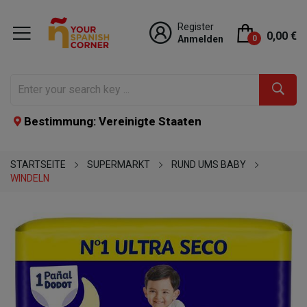
Register
0,00 €
Anmelden
0
Bestimmung: Vereinigte Staaten
STARTSEITE
SUPERMARKT
RUND UMS BABY
WINDELN