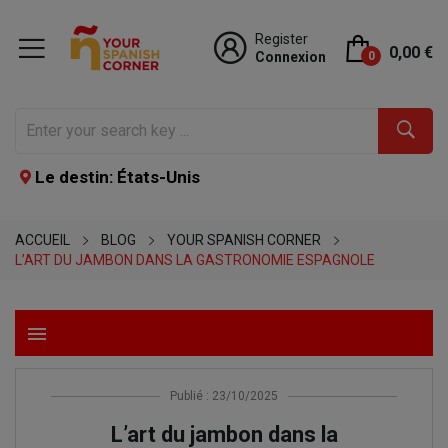
Register
0,00 €
Connexion
0
Le destin: États-Unis
ACCUEIL
BLOG
YOUR SPANISH CORNER
L’ART DU JAMBON DANS LA GASTRONOMIE ESPAGNOLE
menu
Publié : 23/10/2025
L’art du jambon dans la