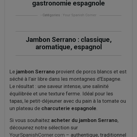
gastronomie espagnole
- Catégories :
Your Spanish Corner
Jambon Serrano : classique,
aromatique, espagnol
Le
jambon Serrano
provient de porcs blancs et est
séché à l’air libre dans les montagnes d’Espagne.
Le résultat : une saveur intense, une salinité
équilibrée et une texture ferme. Idéal pour les
tapas, le petit-déjeuner avec du pain à la tomate ou
un plateau de
charcuterie espagnole
.
Si vous souhaitez
acheter du jambon Serrano
,
découvrez notre sélection sur
YourSpanishCorner.com
– authentique, traditionnel