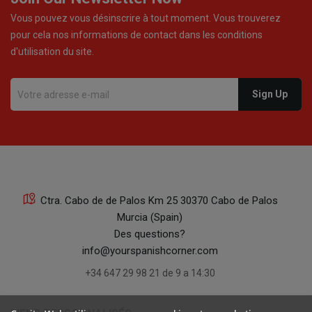
Vous pouvez vous désinscrire à tout moment. Vous trouverez
pour cela nos informations de contact dans les conditions
d'utilisation du site.
Ctra. Cabo de de Palos Km 25 30370 Cabo de Palos
Murcia (Spain)
Des questions?
info@yourspanishcorner.com
+34 647 29 98 21 de 9 a 14:30