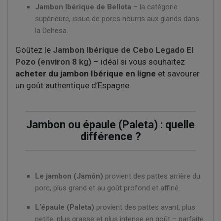
Jambon Ibérique de Bellota
– la catégorie
supérieure, issue de porcs nourris aux glands dans
la Dehesa.
Goûtez le
Jambon Ibérique de Cebo Legado El
Pozo (environ 8 kg)
– idéal si vous souhaitez
acheter du jambon Ibérique en ligne
et savourer
un goût authentique d’Espagne.
Jambon ou épaule (Paleta) : quelle
différence ?
Le jambon (Jamón)
provient des pattes arrière du
porc, plus grand et au goût profond et affiné.
L’épaule (Paleta)
provient des pattes avant, plus
petite, plus grasse et plus intense en goût – parfaite