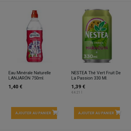
Eau Minérale Naturelle
NESTEA Thé Vert Fruit De
LANJARÓN 750ml.
La Passion 330 Ml.
1,40 €
1,39 €
€4.21 l
AJOUTER AU PANIER
AJOUTER AU PANIER