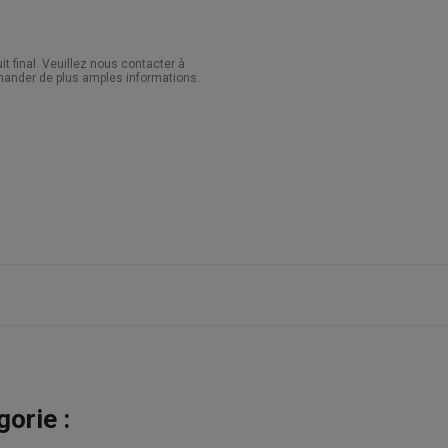
 final. Veuillez nous contacter à
ander de plus amples informations.
orie :