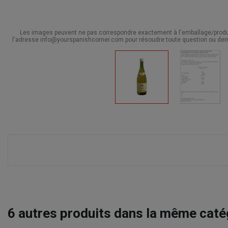
Les images peuvent ne pas correspondre exactement à l'emballage/produit
l'adresse info@yourspanishcorner.com pour résoudre toute question ou dem
6
autres produits dans la même catég