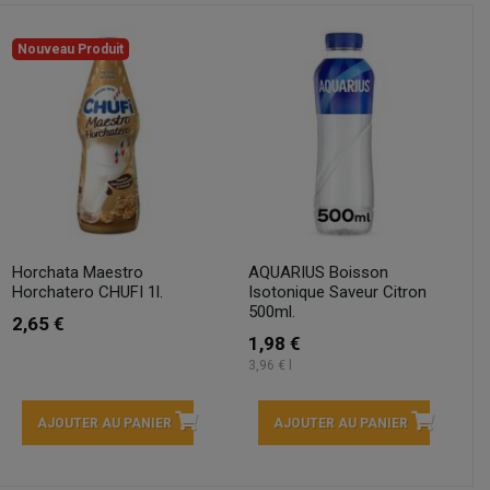
Nouveau Produit
Horchata Maestro
AQUARIUS Boisson
Horchatero CHUFI 1l.
Isotonique Saveur Citron
500ml.
2,65 €
1,98 €
3,96 € l
AJOUTER AU PANIER
AJOUTER AU PANIER