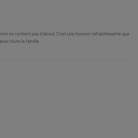
mme ne contient pas d'alcool. C'est une boisson rafraîchissante que
avec toute la famille.