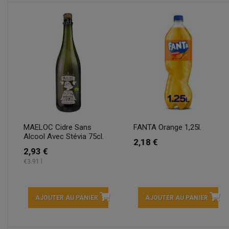
MAELOC Cidre Sans
FANTA Orange 1,25l.
Alcool Avec Stévia 75cl.
2,18 €
2,93 €
€3.91 l
AJOUTER AU PANIER
AJOUTER AU PANIER