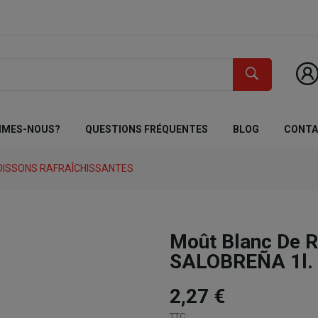
MMES-NOUS?
QUESTIONS FRÉQUENTES
BLOG
CONT
OISSONS RAFRAÎCHISSANTES
Moût Blanc De 
SALOBREÑA 1l.
2,27 €
TTC