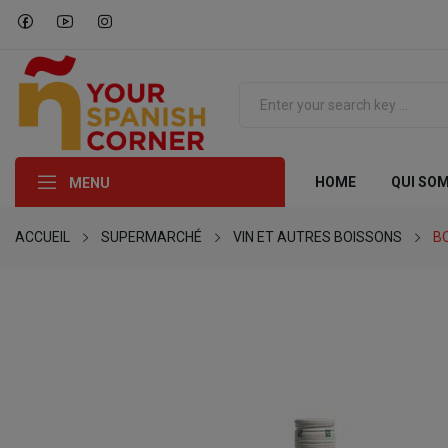
HOME
QUI SO
MENU
ACCUEIL
SUPERMARCHÉ
VIN ET AUTRES BOISSONS
B