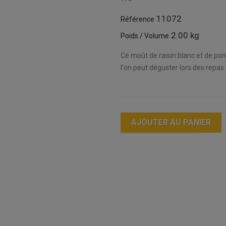
11072
Référence
2.00 kg
Poids / Volume
Ce moût de raisin blanc et de po
l'on peut déguster lors des repas 
AJOUTER AU PANIER